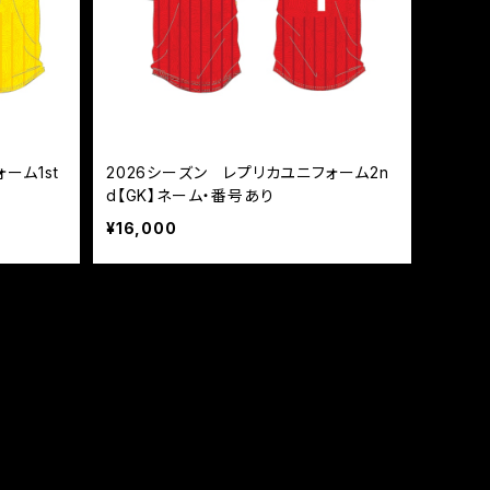
ーム1st
2026シーズン レプリカユニフォーム2n
d【GK】ネーム・番号あり
¥16,000