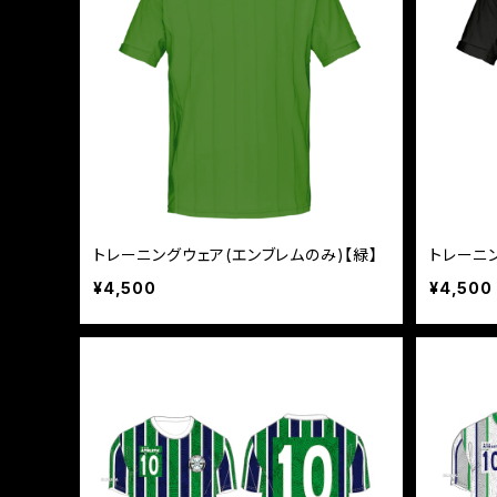
トレーニングウェア(エンブレムのみ)【緑】
トレーニ
¥4,500
¥4,500