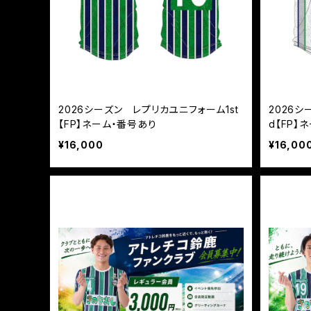
2026シーズン レプリカユニフォーム1st
2026
【FP】ネーム・番号あり
d【FP
¥16,000
¥16,00