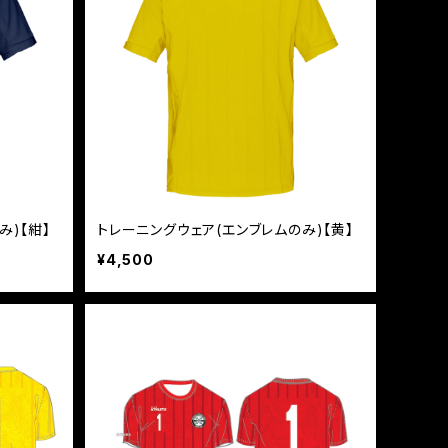
み)【紺】
トレーニングウェア(エンブレムのみ)【黄】
¥4,500