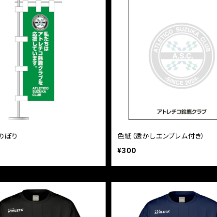
のぼり
色紙（透かしエンブレム付き）
¥300